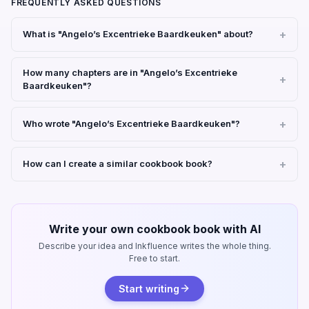
FREQUENTLY ASKED QUESTIONS
What is "Angelo’s Excentrieke Baardkeuken" about?
How many chapters are in "Angelo’s Excentrieke
Baardkeuken"?
Who wrote "Angelo’s Excentrieke Baardkeuken"?
How can I create a similar cookbook book?
Write your own cookbook book with AI
Describe your idea and Inkfluence writes the whole thing.
Free to start.
Start writing