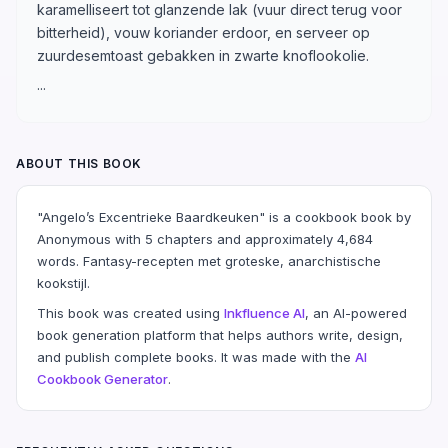
karamelliseert tot glanzende lak (vuur direct terug voor
bitterheid), vouw koriander erdoor, en serveer op
zuurdesemtoast gebakken in zwarte knoflookolie.
...
ABOUT THIS BOOK
"Angelo’s Excentrieke Baardkeuken" is a cookbook book by
Anonymous with 5 chapters and approximately 4,684
words. Fantasy-recepten met groteske, anarchistische
kookstijl.
This book was created using
Inkfluence AI
, an AI-powered
book generation platform that helps authors write, design,
and publish complete books. It was made with the
AI
Cookbook Generator
.