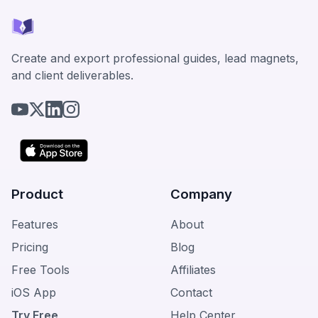
Create and export professional guides, lead magnets,
and client deliverables.
Product
Company
Features
About
Pricing
Blog
Free Tools
Affiliates
iOS App
Contact
Try Free
Help Center