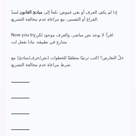
إذا لم يكفِ العرف أو بقي غموض: نلجأ إلى
مبادئ القانون
لسدّ
الفراغ أو التفسير، مع مراعاة عدم مخالفة التشريع.
Now you tryاقرأ: لا يوجد نص مباشر، والعرف موجود لكن
متنازع في تطبيقه. ماذا تفعل لت
حلّ التعارض؟ اكتب ترتيبًا منطقيًا للخطوات (نص/عرف/مبادئ) مع
شرط مراعاة عدم مخالفة التشريع.
_
_
_
_
_
_
_
_
_
_
_
_
_
_
_
_
_
_
_
_
_
_
_
_
_
_
_
_
_
_
_
_
_
_
_
_
_
_
_
_