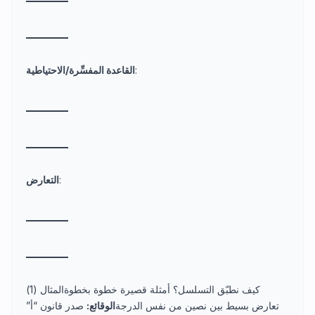
_
_
_
_
_
_
_
_
_
_
:
القاعدة المفسِّرة/الاحتياطية
_
_
_
_
_
_
_
_
_
_
_
_
_
_
_
_
_
_
_
_
:
التعارض
_
_
_
_
_
_
_
_
_
_
_
_
_
_
_
_
_
_
_
_
كيف نطبّق التسلسل؟ أمثلة قصيرة خطوة بخطوةالمثال (1)
تعارض بسيط بين نصين من نفس الدرجة
الوقائع:
صدر قانون “أ”