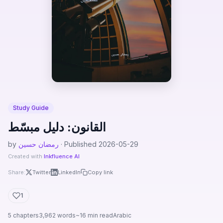
Study Guide
القانون: دليل مبسّط
· Published 2026-05-29
رمضان حسين
by
Created with
Inkfluence AI
Share:
Twitter
LinkedIn
Copy link
1
5 chapters
3,962 words
~16 min read
Arabic