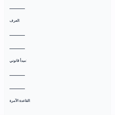
_
_
_
_
_
_
_
_
_
_
:
العرف
_
_
_
_
_
_
_
_
_
_
_
_
_
_
_
_
_
_
_
_
:
مبدأ قانوني
_
_
_
_
_
_
_
_
_
_
_
_
_
_
_
_
_
_
_
_
:
القاعدة الآمرة
_
_
_
_
_
_
_
_
_
_