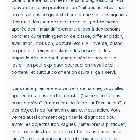
Quand une formation démarre sans diagnostic, on voit
souvent le même problème : on “fait des activités” mais
on ne sait pas ce qui doit changer chez les enseignants.
Résultat : des journées bien remplies, parfois même
appréciées… mais difficilement reliées à des besoins
concrets du terrain (gestion de classe, différenciation,
évaluation, inclusion, posture, etc.). À l’inverse, quand
on prend le temps de clarifier les besoins et les
objectifs dès le départ, chaque séance devient un
levier : on peut expliquer pourquoi on travaille tel
contenu, et surtout comment on saura si ça a servi.
Dans cette première étape de la démarche, vous allez
apprendre à passer d’un constat (“ça ne marche pas
comme prévu”, “il nous faut de l’aide sur l’évaluation”) à
des objectifs de formation clairs et mesurables. Vous
verrez aussi comment organiser le diagnostic pour
éviter les objectifs trop vagues (“améliorer la pratique”)
et les objectifs trop ambitieux (“tout transformer en un
mois”). Le fil conducteur : on relie toujours le besoin