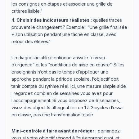
les consignes en étapes et associer une grille de
critères lisible.”
4.
Choisir des indicateurs réalistes
: quelles traces
prouvent le changement ? Exemple : “Une grille finalisée
+ son utilisation pendant une tâche en classe, avec
retour des élèves.”
Un diagnostic utile mentionne aussi le “niveau
d’urgence” et les “conditions de mise en œuvre”. Si les
enseignants n’ont pas le temps d’appliquer une
approche pendant la période scolaire, l’objectif doit
tenir compte du rythme réel. Ici, une mesure simple aide
: regardez combien de semaines vous avez pour
l’accompagnement. Si vous disposez de 6 semaines,
visez des objectifs atteignables en 1 à 2 cycles d’essai
en classe, pas une transformation totale.
Mini-contrôle à faire avant de rédiger
: demandez-
vous si votre objectif répond à “qui apprend quoi, et