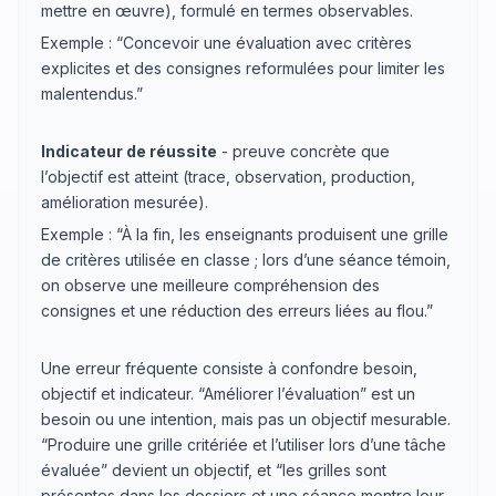
mettre en œuvre), formulé en termes observables.
Exemple : “Concevoir une évaluation avec critères
explicites et des consignes reformulées pour limiter les
malentendus.”
Indicateur de réussite
- preuve concrète que
l’objectif est atteint (trace, observation, production,
amélioration mesurée).
Exemple : “À la fin, les enseignants produisent une grille
de critères utilisée en classe ; lors d’une séance témoin,
on observe une meilleure compréhension des
consignes et une réduction des erreurs liées au flou.”
Une erreur fréquente consiste à confondre besoin,
objectif et indicateur. “Améliorer l’évaluation” est un
besoin ou une intention, mais pas un objectif mesurable.
“Produire une grille critériée et l’utiliser lors d’une tâche
évaluée” devient un objectif, et “les grilles sont
présentes dans les dossiers et une séance montre leur