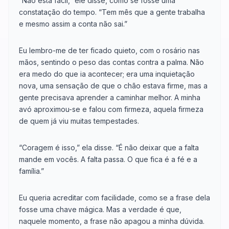
“Não está fácil,” ele disse, como se fosse uma
constatação do tempo. “Tem mês que a gente trabalha
e mesmo assim a conta não sai.”
Eu lembro-me de ter ficado quieto, com o rosário nas
mãos, sentindo o peso das contas contra a palma. Não
era medo do que ia acontecer; era uma inquietação
nova, uma sensação de que o chão estava firme, mas a
gente precisava aprender a caminhar melhor. A minha
avó aproximou-se e falou com firmeza, aquela firmeza
de quem já viu muitas tempestades.
“Coragem é isso,” ela disse. “É não deixar que a falta
mande em vocês. A falta passa. O que fica é a fé e a
família.”
Eu queria acreditar com facilidade, como se a frase dela
fosse uma chave mágica. Mas a verdade é que,
naquele momento, a frase não apagou a minha dúvida.