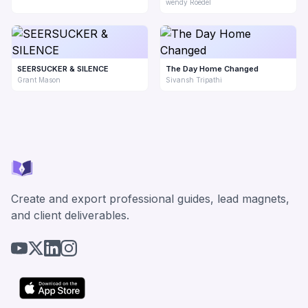
wendy Roedel
SEERSUCKER & SILENCE
The Day Home Changed
Grant Mason
Sivansh Tripathi
Create and export professional guides, lead magnets,
and client deliverables.