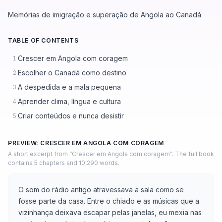
Memórias de imigração e superação de Angola ao Canadá
TABLE OF CONTENTS
Crescer em Angola com coragem
1.
Escolher o Canadá como destino
2.
A despedida e a mala pequena
3.
Aprender clima, língua e cultura
4.
Criar conteúdos e nunca desistir
5.
PREVIEW: CRESCER EM ANGOLA COM CORAGEM
A short excerpt from “Crescer em Angola com coragem”. The full book
contains 5 chapters and 10,290 words.
O som do rádio antigo atravessava a sala como se
fosse parte da casa. Entre o chiado e as músicas que a
vizinhança deixava escapar pelas janelas, eu mexia nas