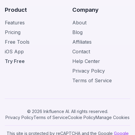
Product
Company
Features
About
Pricing
Blog
Free Tools
Affiliates
iOS App
Contact
Try Free
Help Center
Privacy Policy
Terms of Service
© 2026 Inkfluence AI. All rights reserved.
Privacy Policy
Terms of Service
Cookie Policy
Manage Cookies
This site is protected by reCAPTCHA and the Google
Google