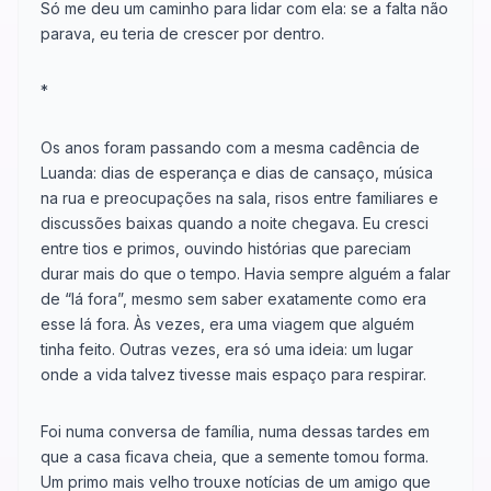
Só me deu um caminho para lidar com ela: se a falta não
parava, eu teria de crescer por dentro.
*
Os anos foram passando com a mesma cadência de
Luanda: dias de esperança e dias de cansaço, música
na rua e preocupações na sala, risos entre familiares e
discussões baixas quando a noite chegava. Eu cresci
entre tios e primos, ouvindo histórias que pareciam
durar mais do que o tempo. Havia sempre alguém a falar
de “lá fora”, mesmo sem saber exatamente como era
esse lá fora. Às vezes, era uma viagem que alguém
tinha feito. Outras vezes, era só uma ideia: um lugar
onde a vida talvez tivesse mais espaço para respirar.
Foi numa conversa de família, numa dessas tardes em
que a casa ficava cheia, que a semente tomou forma.
Um primo mais velho trouxe notícias de um amigo que