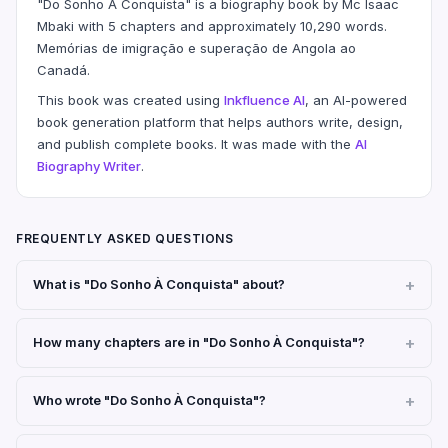
"Do Sonho À Conquista" is a biography book by Mc Isaac
Mbaki with 5 chapters and approximately 10,290 words.
Memórias de imigração e superação de Angola ao
Canadá.
This book was created using
Inkfluence AI
, an AI-powered
book generation platform that helps authors write, design,
and publish complete books. It was made with the
AI
Biography Writer
.
FREQUENTLY ASKED QUESTIONS
What is "Do Sonho À Conquista" about?
How many chapters are in "Do Sonho À Conquista"?
Who wrote "Do Sonho À Conquista"?