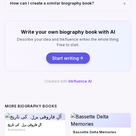
How can I create a similar biography book?
Write your own biography book with AI
Describe your idea and Inkfluence writes the whole thing.
Free to start.
Start writing
Created with
Inkfluence AI
MORE BIOGRAPHY BOOKS
آلِ فاروقی برڑہ کی تاریخ
Anonymous
Bassette Delta Memories