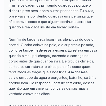
mais, e os cadernos iam sendo guardados porque o
dinheiro precisava ir para outras prioridades. Eu ouvia,
observava, e por dentro guardava uma pergunta que
não parava: como é que alguém continua a acreditar
quando a realidade insiste em fechar portas?
Num fim de tarde, a rua ficou mais silenciosa do que o
normal. O calor colava na pele, e o ar parecia pesado,
como se também estivesse à espera. Eu estava em casa
quando o meu pai chegou, trazendo o cansaço no
corpo antes de qualquer palavra. Ele tirou os chinelos,
sentou-se um instante, e olhou para nós como quem
tenta medir as forças que ainda tinha. A minha mãe
serviu um copo de água e perguntou, baixinho, se tinha
corrido bem. Ele respondeu com um tom curto, desses
que não querem alimentar conversa demais, mas a
verdade estava nos olhos.