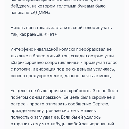
бейджем, на котором толстыми буквами было
написано «АДМИН».
Николь попыталась заставить свой голос звучать
так, как раньше. «Нет».
Интерфейс инвалидной коляски преобразовал ее
дыхание в более мягкий тон, сгладив острые углы.
«Зафиксировано сопротивление», - прозвучал голос
с потолка, и вибрация под ее сиденьем усилилась,
словно предупреждение, данное на языке мышц.
Ее целью не было проявить храбрость. Это не было
побегом одним прыжком. Ее цель была скромнее и
острее - просто отправить сообщение Сергею,
прежде чем внутренние системы машины
полностью заглушат ее. Если бы ей удалось
отправить ему что-нибудь, любой зашифрованный