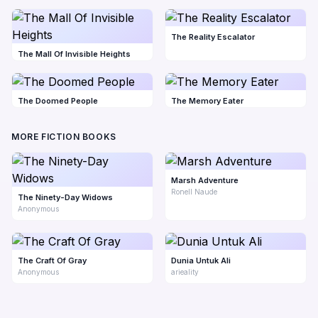
The Reality Escalator
The Mall Of Invisible Heights
The Doomed People
The Memory Eater
MORE FICTION BOOKS
Marsh Adventure
Ronell Naude
The Ninety-Day Widows
Anonymous
The Craft Of Gray
Dunia Untuk Ali
Anonymous
arieality