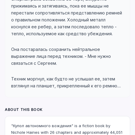
прижимаясь и затягиваясь, пока ее мышцы не
перестали сопротивляться представлению ремней
о правильном положении. Холодный металл
коснулся ее ребер, а затем последовало тепло -
тепло, используемое как средство убеждения.
Она постаралась сохранить нейтральное
выражение лица перед техником. - Мне нужно
связаться с Сергеем.
Техник моргнул, как будто не услышал ее, затем
взглянул на планшет, прикрепленный к его ремню....
ABOUT THIS BOOK
"Купол автономного вождения" is a fiction book by
Nichole Haines with 26 chapters and approximately 44,051