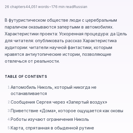
26 chapters
44,051 words
~176 min read
Russian
В футуристическом обществе люди с церебральным
параличом оказываются запертыми в автомобилях.
Характеристики проекта: Ускоренная процедура: да Цель
для читателя: опубликовать рассказ Характеристика
аудитории: читатели научной фантастики, которым
нравятся антиутопические истории, позволяющие
отвлечься от реальности.
TABLE OF CONTENTS
Автомобиль Николь, который никогда не
1.
останавливается
Сообщения Сергея через «Запертый воздух»
2.
Приветствие «Дома», которое ощущается как оковы
3.
Роботы изучают ограничения Николь
4.
Карта, спрятанная в обыденной рутине
5.